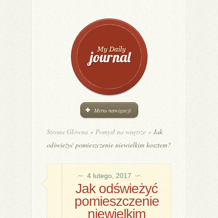
Menu nawigacji
Strona Główna
»
Pomysł na wnętrze
»
Jak
odświeżyć pomieszczenie niewielkim kosztem?
4 lutego, 2017
Jak odświeżyć
pomieszczenie
niewielkim