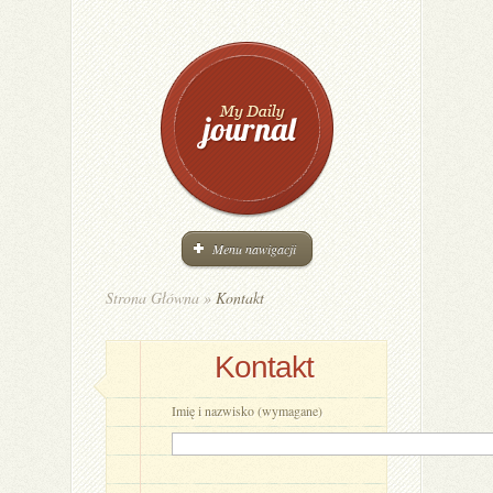
Menu nawigacji
Strona Główna
»
Kontakt
Kontakt
Imię i nazwisko (wymagane)